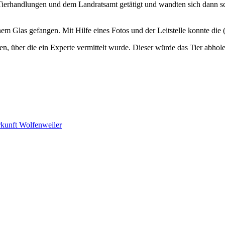
ierhandlungen und dem Landratsamt getätigt und wandten sich dann schli
nem Glas gefangen. Mit Hilfe eines Fotos und der Leitstelle konnte die (
, über die ein Experte vermittelt wurde. Dieser würde das Tier abho
kunft Wolfenweiler