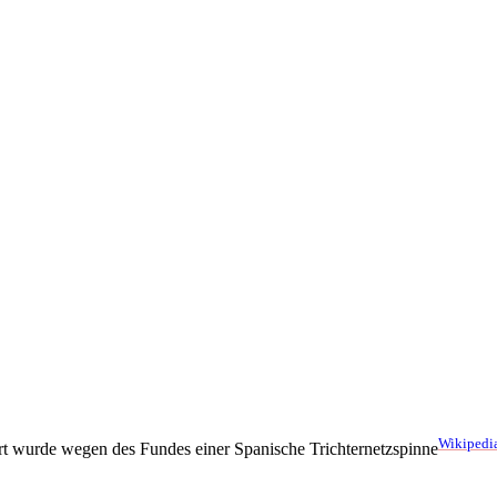
Wikipedi
ert wurde wegen des Fundes einer Spanische Trichternetzspinne