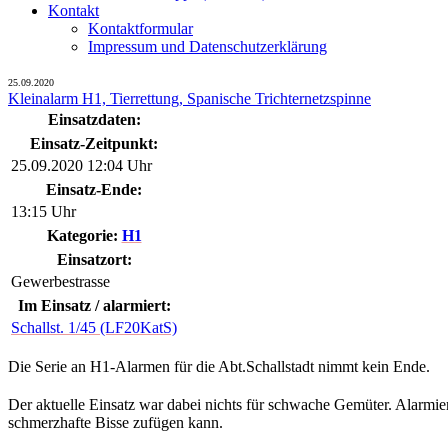
Kontakt
Kontaktformular
Impressum und Datenschutzerklärung
25.09.2020
Kleinalarm H1, Tierrettung, Spanische Trichternetzspinne
Einsatzdaten:
Einsatz-Zeitpunkt:
25.09.2020 12:04 Uhr
Einsatz-Ende:
13:15 Uhr
Kategorie:
H1
Einsatzort:
Gewerbestrasse
Im Einsatz / alarmiert:
Schallst. 1/45 (LF20KatS)
Die Serie an H1-Alarmen für die Abt.Schallstadt nimmt kein Ende.
Der aktuelle Einsatz war dabei nichts für schwache Gemüter. Alarmi
schmerzhafte Bisse zufügen kann.