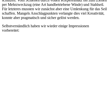
schützen. Vom Schieben durch vollen Körpereinsatz bis zum Ziehen
per Mehrzweckzug (eine Art handbetriebene Winde) und Stahlseil.
Für letzteres mussten wir zunächst aber eine Umlenkung für das Seil
schaffen. Mangels Anschlagpunkten verlangte dies viel Kreativität,
konnte aber pragmatisch und sicher gelöst werden.
Selbstverständlich haben wir wieder einige Impressionen
vorbereitet: