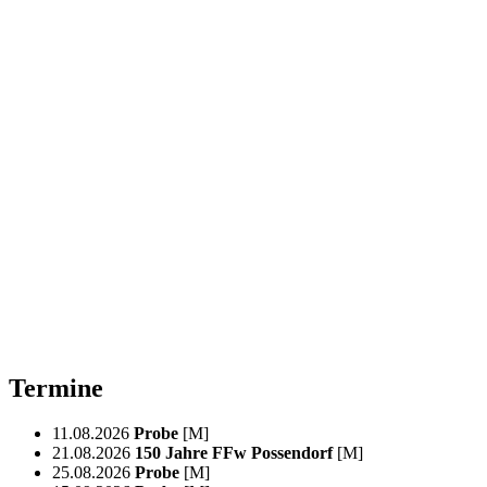
Termine
11.08.2026
Probe
[M]
21.08.2026
150 Jahre FFw Possendorf
[M]
25.08.2026
Probe
[M]