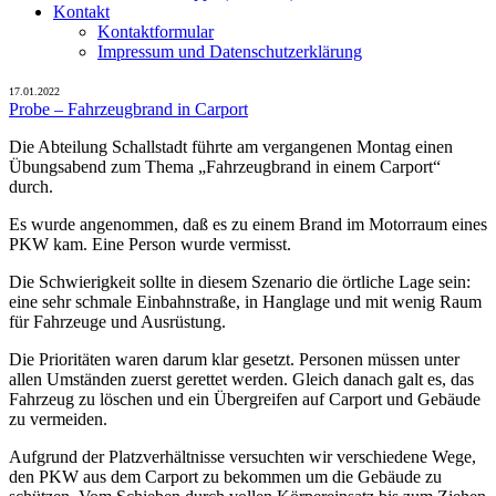
Kontakt
Kontaktformular
Impressum und Datenschutzerklärung
17.01.2022
Probe – Fahrzeugbrand in Carport
Die Abteilung Schallstadt führte am vergangenen Montag einen
Übungsabend zum Thema „Fahrzeugbrand in einem Carport“
durch.
Es wurde angenommen, daß es zu einem Brand im Motorraum eines
PKW kam. Eine Person wurde vermisst.
Die Schwierigkeit sollte in diesem Szenario die örtliche Lage sein:
eine sehr schmale Einbahnstraße, in Hanglage und mit wenig Raum
für Fahrzeuge und Ausrüstung.
Die Prioritäten waren darum klar gesetzt. Personen müssen unter
allen Umständen zuerst gerettet werden. Gleich danach galt es, das
Fahrzeug zu löschen und ein Übergreifen auf Carport und Gebäude
zu vermeiden.
Aufgrund der Platzverhältnisse versuchten wir verschiedene Wege,
den PKW aus dem Carport zu bekommen um die Gebäude zu