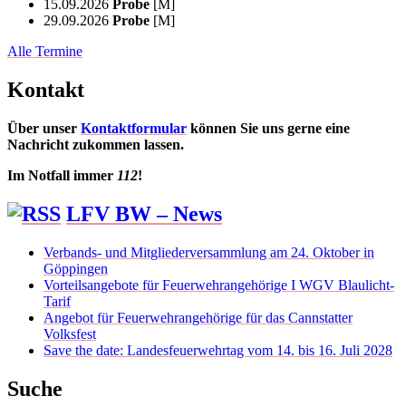
15.09.2026
Probe
[M]
29.09.2026
Probe
[M]
Alle Termine
Kontakt
Über unser
Kontaktformular
können Sie uns gerne eine
Nachricht zukommen lassen.
Im Notfall immer
112
!
LFV BW – News
Verbands- und Mitgliederversammlung am 24. Oktober in
Göppingen
Vorteilsangebote für Feuerwehrangehörige I WGV Blaulicht-
Tarif
Angebot für Feuerwehrangehörige für das Cannstatter
Volksfest
Save the date: Landesfeuerwehrtag vom 14. bis 16. Juli 2028
Suche